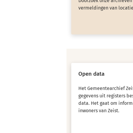
Doorzoek onze archieven 
vermeldingen van locatie
Open data
Het Gemeentearchief Zeis
gegevens uit registers b
data. Het gaat om inform
inwoners van Zeist.