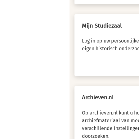
Mijn Studiezaal
Log in op uw persoonlijk
eigen historisch onderzo
Archieven.nl
Op archieven.nl kunt u 
archiefmateriaal van me
verschillende instellinge
doorzoeken.