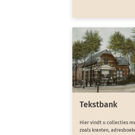
Tekstbank
Hier vindt u collecties m
zoals kranten, adresboeke