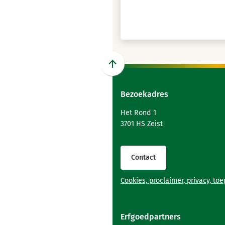
Scroll
naar
Bezoekadres
boven
naar
Het Rond 1
het
3701 HS Zeist
begin
van
de
Contact
paginainhoud
Cookies, proclaimer, privacy, to
Erfgoedpartners