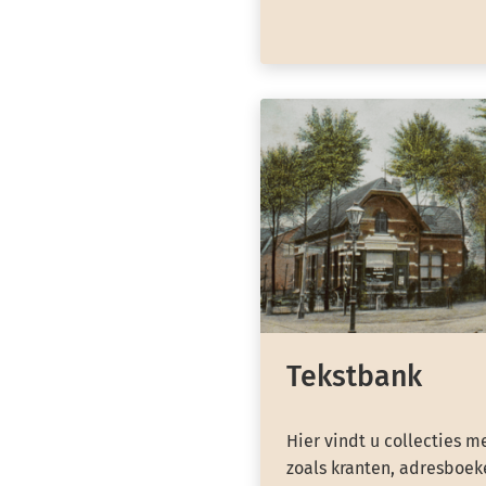
Tekstbank
Hier vindt u collecties m
zoals kranten, adresboeke