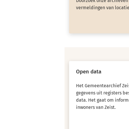
Doorzoek onze archieven 
vermeldingen van locatie
Open data
Het Gemeentearchief Zeis
gegevens uit registers b
data. Het gaat om inform
inwoners van Zeist.