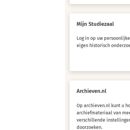
Mijn Studiezaal
Log in op uw persoonlijk
eigen historisch onderzo
Archieven.nl
Op archieven.nl kunt u 
archiefmateriaal van me
verschillende instellinge
doorzoeken.