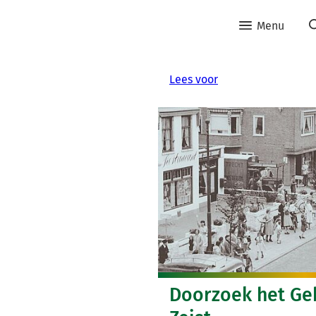
Menu
Lees voor
Doorzoek het Ge