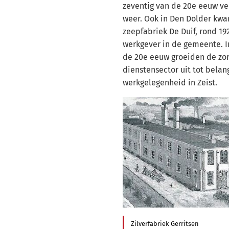
zeventig van de 20e eeuw v
weer. Ook in Den Dolder kwa
zeepfabriek De Duif, rond 19
werkgever in de gemeente. I
de 20e eeuw groeiden de zor
dienstensector uit tot belang
werkgelegenheid in Zeist.
Zilverfabriek Gerritsen