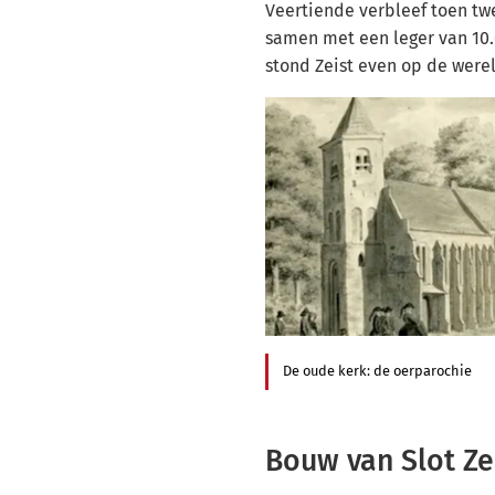
Veertiende verbleef toen twe
samen met een leger van 10
stond Zeist even op de were
De oude kerk: de oerparochie
Bouw van Slot Ze