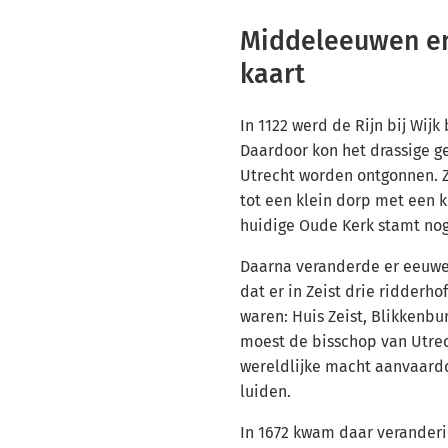
Middeleeuwen en
kaart
In 1122 werd de Rijn bij Wij
Daardoor kon het drassige g
Utrecht worden ontgonnen. Z
tot een klein dorp met een k
huidige Oude Kerk stamt nog 
Daarna veranderde er eeuwe
dat er in Zeist drie ridderho
waren: Huis Zeist, Blikkenbu
moest de bisschop van Utrec
wereldlijke macht aanvaardd
luiden.
In 1672 kwam daar veranderi