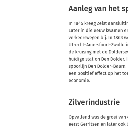
Aanleg van het s
In 1845 kreeg Zeist aansluit
Later in die eeuw kwamen e
verkeerswegen bij. In 1863 w
Utrecht–Amersfoort–Zwolle i
de kruising met de Dolderse
huidige station Den Dolder. 
spoorlijn Den Dolder–Baarn. 
een positief effect op het t
economie.
Zilverindustrie
Opvallend was de groei van 
eerst Gerritsen en later ook 