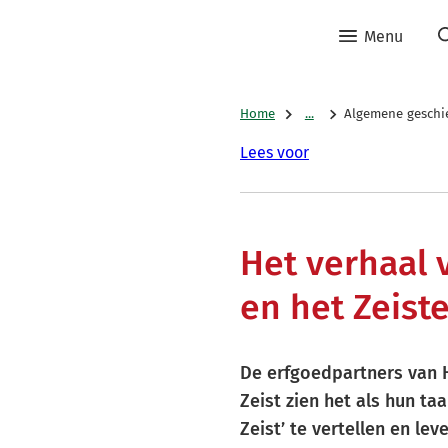
Menu
Home
...
Algemene geschi
Lees voor
Het verhaal 
en het Zeist
De erfgoedpartners van 
Zeist zien het als hun ta
Zeist’ te vertellen en le