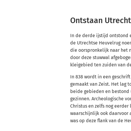
Ontstaan Utrech
In de derde ijstijd ontstond
de Utrechtse Heuvelrug noeme
die oorspronkelijk naar het
door deze stuwwal afgebogen
kleigebied ten zuiden van d
In 838 wordt in een geschrif
gemaakt van Zeist. Het lag 
beide gebieden en bestond ui
gezinnen. Archeologische von
Christus en zelfs nog eerder 
waarschijnlijk ook daarvoor
was op deze flank van de He