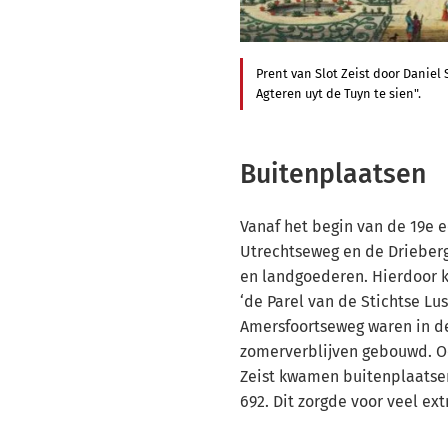
Prent van Slot Zeist door Daniel
Agteren uyt de Tuyn te sien".
Buitenplaatsen
Vanaf het begin van de 19e 
Utrechtseweg en de Drieber
en landgoederen. Hierdoor k
‘de Parel van de Stichtse Lu
Amersfoortseweg waren in d
zomerverblijven gebouwd. O
Zeist kwamen buitenplaatsen
692. Dit zorgde voor veel ex