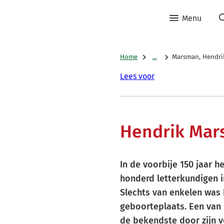
Menu
Home
...
Marsman, Hendri
Lees voor
Hendrik Ma
In de voorbije 150 jaar 
honderd letterkundigen 
Slechts van enkelen was 
geboorteplaats. Een van 
de bekendste door zijn ve