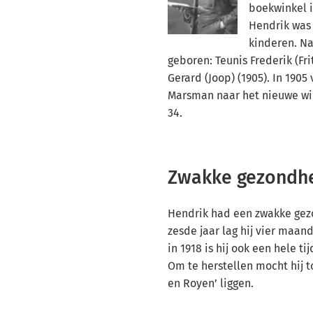
boekwinkel i
Hendrik was 
kinderen. N
geboren: Teunis Frederik (Fri
Gerard (Joop) (1905). In 1905
Marsman naar het nieuwe w
34.
Zwakke gezondh
Hendrik had een zwakke gez
zesde jaar lag hij vier maan
in 1918 is hij ook een hele ti
Om te herstellen mocht hij t
en Royen’ liggen.