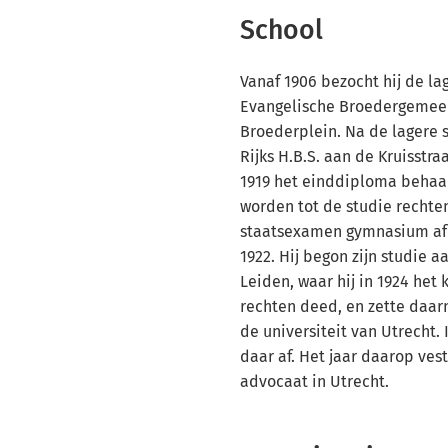
School
Vanaf 1906 bezocht hij de la
Evangelische Broedergemee
Broederplein. Na de lagere s
Rijks H.B.S. aan de Kruisstraa
1919 het einddiploma behaa
worden tot de studie rechten
staatsexamen gymnasium afle
1922. Hij begon zijn studie a
Leiden, waar hij in 1924 he
rechten deed, en zette daarn
de universiteit van Utrecht. 
daar af. Het jaar daarop vest
advocaat in Utrecht.