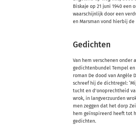
Biskaje op 21 juni 1940 een o
waarschijnlijk door een ver
en Marsman vond hierbij de
Gedichten
Van hem verschenen onder 
gedichtenbundel Tempel en K
roman De dood van Angèle De
schreef hij de dichtregel: ‘M
tucht en d’onoprechtheid van
wrok, in langverzuurden wrok
men zeggen dat het dorp Zei
hem geïnspireerd heeft tot 
gedichten.