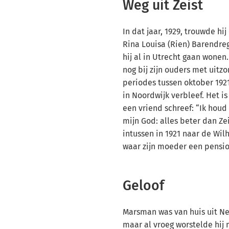
Weg uit Zeist
In dat jaar, 1929, trouwde h
Rina Louisa (Rien) Barendre
hij al in Utrecht gaan wonen.
nog bij zijn ouders met uitz
periodes tussen oktober 1921 
in Noordwijk verbleef. Het is 
een vriend schreef: “Ik hou
mijn God: alles beter dan Zei
intussen in 1921 naar de Wil
waar zijn moeder een pensio
Geloof
Marsman was van huis uit N
maar al vroeg worstelde hij m