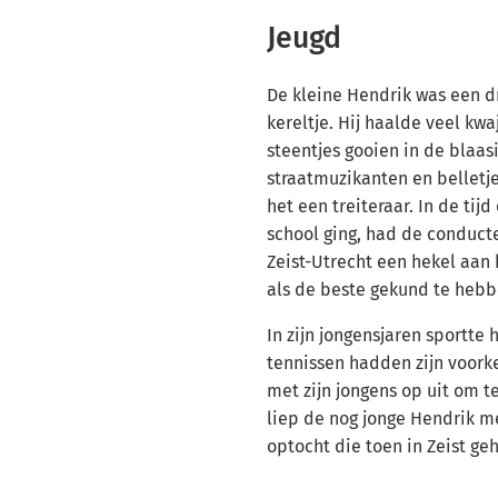
Jeugd
De kleine Hendrik was een dr
kereltje. Hij haalde veel kwa
steentjes gooien in de blaa
straatmuzikanten en belletje
het een treiteraar. In de tijd
school ging, had de conducte
Zeist-Utrecht een hekel aan 
als de beste gekund te hebb
In zijn jongensjaren sportte 
tennissen hadden zijn voorkeu
met zijn jongens op uit om t
liep de nog jonge Hendrik me
optocht die toen in Zeist g