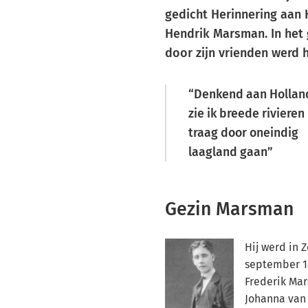
gedicht Herinnering aan H
Hendrik Marsman. In het
door zijn vrienden werd 
Denkend aan Hollan
zie ik breede rivieren
traag door oneindig
laagland gaan
Gezin Marsman
Hij werd in 
september 18
Frederik Ma
Johanna van