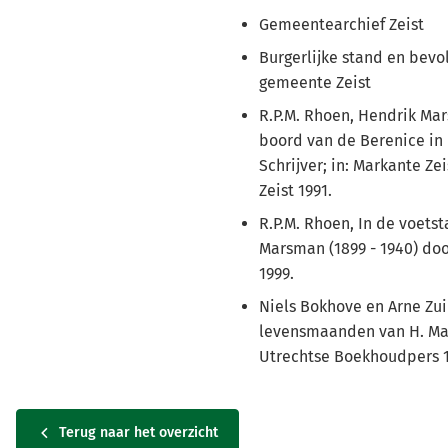
Gemeentearchief Zeist
Burgerlijke stand en bevo
gemeente Zeist
R.P.M. Rhoen, Hendrik Mar
boord van de Berenice in 
Schrijver; in: Markante Zei
Zeist 1991.
R.P.M. Rhoen, In de voets
Marsman (1899 - 1940) door
1999.
Niels Bokhove en Arne Zui
levensmaanden van H. Ma
Utrechtse Boekhoudpers 1
Terug naar het overzicht