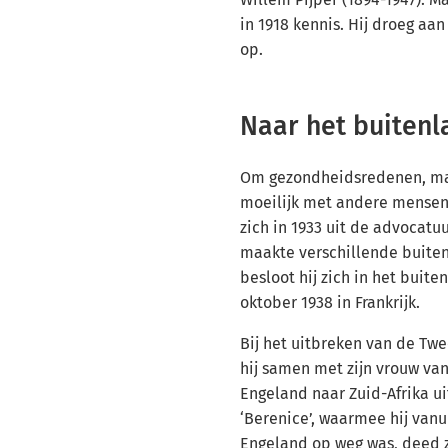
in 1918 kennis. Hij droeg aa
op.
Naar het buitenl
Om gezondheidsredenen, ma
moeilijk met andere mensen 
zich in 1933 uit de advocatuu
maakte verschillende buiten
besloot hij zich in het buite
oktober 1938 in Frankrijk.
Bij het uitbreken van de Tw
hij samen met zijn vrouw vanu
Engeland naar Zuid-Afrika ui
‘Berenice’, waarmee hij van
Engeland op weg was, deed z