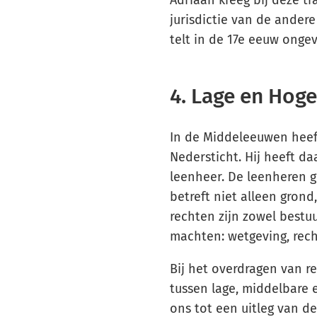
jurisdictie van de ander
telt in de 17e eeuw onge
4. Lage en Hoge
In de Middeleeuwen heeft
Nedersticht. Hij heeft da
leenheer. De leenheren 
betreft niet alleen gron
rechten zijn zowel bestuur
machten: wetgeving, rech
Bij het overdragen van 
tussen lage, middelbare
ons tot een uitleg van d