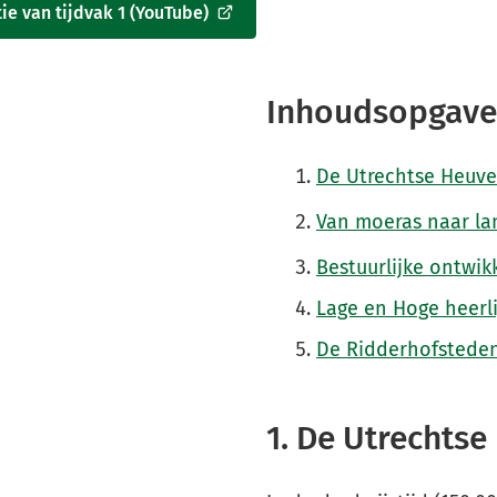
ie van tijdvak 1 (YouTube)
Inhoudsopgave 
De Utrechtse Heuvel
Van moeras naar la
Bestuurlijke ontwik
Lage en Hoge heerl
De Ridderhofstede
1. De Utrechtse