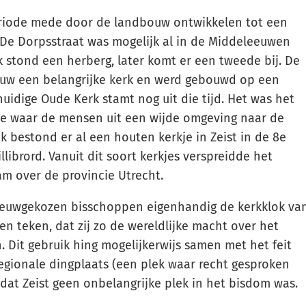
periode mede door de landbouw ontwikkelen tot een
 De Dorpsstraat was mogelijk al in de Middeleeuwen
k stond een herberg, later komt er een tweede bij. De
eeuw een belangrijke kerk en werd gebouwd op een
uidige Oude Kerk stamt nog uit die tijd. Het was het
e waar de mensen uit een wijde omgeving naar de
jk bestond er al een houten kerkje in Zeist in de 8e
llibrord. Vanuit dit soort kerkjes verspreidde het
m over de provincie Utrecht.
euwgekozen bisschoppen eigenhandig de kerkklok va
en teken, dat zij zo de wereldlijke macht over het
 Dit gebruik hing mogelijkerwijs samen met het feit
egionale dingplaats (een plek waar recht gesproken
 dat Zeist geen onbelangrijke plek in het bisdom was.