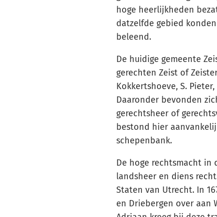
hoge heerlijkheden bezat
datzelfde gebied konden
beleend.
De huidige gemeente Zei
gerechten Zeist of Zeiste
Kokkertshoeve, S. Pieter
Daaronder bevonden zich
gerechtsheer of gerechts
bestond hier aanvankelij
schepenbank.
De hoge rechtsmacht in 
landsheer en diens rechts
Staten van Utrecht. In 16
en Driebergen over aan W
Adriaan kreeg bij deze tr