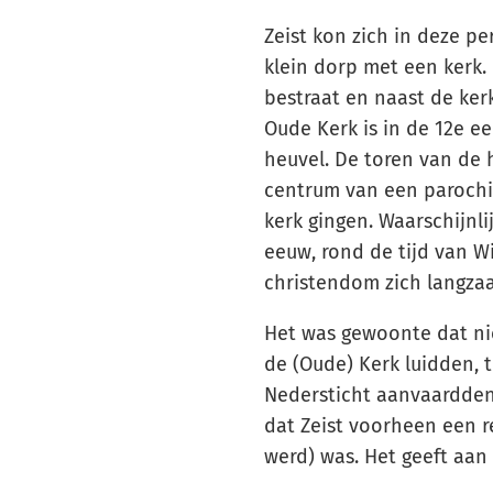
Zeist kon zich in deze 
klein dorp met een kerk.
bestraat en naast de ker
Oude Kerk is in de 12e 
heuvel. De toren van de h
centrum van een parochi
kerk gingen. Waarschijnli
eeuw, rond de tijd van Wi
christendom zich langzaa
Het was gewoonte dat ni
de (Oude) Kerk luidden, t
Nedersticht aanvaardden.
dat Zeist voorheen een r
werd) was. Het geeft aan