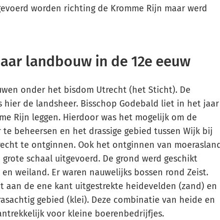
fgevoerd worden richting de Kromme Rijn maar werd
naar landbouw in de 12e eeuw
euwen onder het bisdom Utrecht (het Sticht). De
 hier de landsheer. Bisschop Godebald liet in het jaar
me Rijn leggen. Hierdoor was het mogelijk om de
r te beheersen en het drassige gebied tussen Wijk bij
recht te ontginnen. Ook het ontginnen van moeraslan
p grote schaal uitgevoerd. De grond werd geschikt
n weiland. Er waren nauwelijks bossen rond Zeist.
et aan de ene kant uitgestrekte heidevelden (zand) en
sachtig gebied (klei). Deze combinatie van heide en
ntrekkelijk voor kleine boerenbedrijfjes.