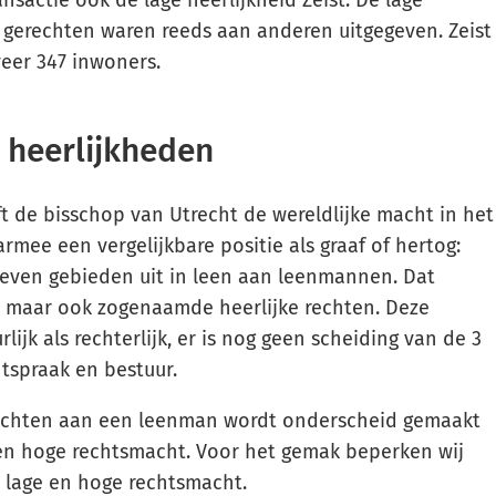
e gerechten waren reeds aan anderen uitgegeven. Zeist
veer 347 inwoners.
 heerlijkheden
 de bisschop van Utrecht de wereldlijke macht in het
armee een vergelijkbare positie als graaf of hertog:
geven gebieden uit in leen aan leenmannen. Dat
d, maar ook zogenaamde heerlijke rechten. Deze
lijk als rechterlijk, er is nog geen scheiding van de 3
tspraak en bestuur.
rechten aan een leenman wordt onderscheid gemaakt
 en hoge rechtsmacht. Voor het gemak beperken wij
e lage en hoge rechtsmacht.