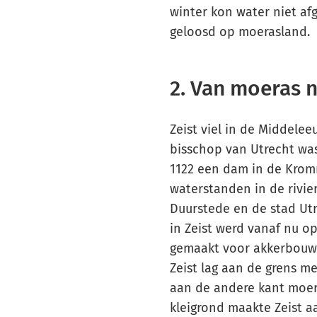
winter kon water niet a
geloosd op moerasland.
2. Van moeras 
Zeist viel in de Middele
bisschop van Utrecht was
1122 een dam in de Krom
waterstanden in de rivie
Duurstede en de stad Ut
in Zeist werd vanaf nu o
gemaakt voor akkerbouw e
Zeist lag aan de grens m
aan de andere kant moera
kleigrond maakte Zeist aa