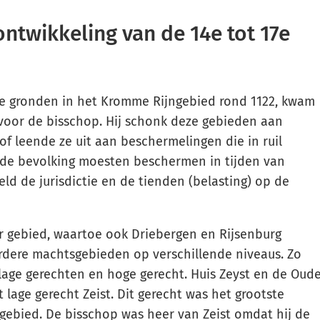
 ontwikkeling van de 14e tot 17e
e gronden in het Kromme Rijngebied rond 1122, kwam
 voor de bisschop. Hij schonk deze gebieden aan
 of leende ze uit aan beschermelingen die in ruil
 de bevolking moesten beschermen in tijden van
ld de jurisdictie en de tienden (belasting) op de
r gebied, waartoe ook Driebergen en Rijsenburg
dere machtsgebieden op verschillende niveaus. Zo
age gerechten en hoge gerecht. Huis Zeyst en de Oud
 lage gerecht Zeist. Dit gerecht was het grootste
 gebied. De bisschop was heer van Zeist omdat hij de