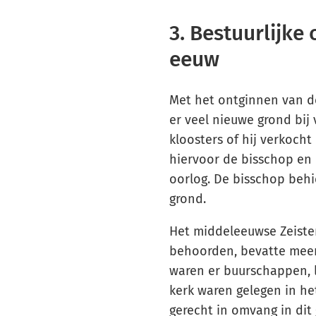
3. Bestuurlijke
eeuw
Met het ontginnen van d
er veel nieuwe grond bij
kloosters of hij verkocht
hiervoor de bisschop en
oorlog. De bisschop behie
grond.
Het middeleeuwse Zeiste
behoorden, bevatte meer
waren er buurschappen, l
kerk waren gelegen in het
gerecht in omvang in dit