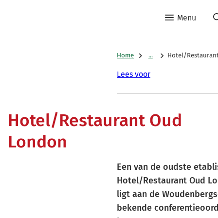
Menu
Home
...
Hotel/Restauran
Lees voor
Hotel/Restaurant Oud
London
Een van de oudste etabli
Hotel/Restaurant Oud L
ligt aan de Woudenbergs
bekende conferentieoor