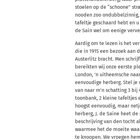
stoelen op de “schoone” stra
nooden zoo ondubbelzinnig, 
tafeltje geschaard hebt en 
de Sain wel om eenige verve
Aardig om te lezen is het ve
die in 1915 een bezoek aan 
Austerlitz bracht. Men schrij
bereikten wij onze eerste pl
London, ’n uitheemsche naam
eenvoudige herberg. Stel je
van naar m’n schatting 3 bij 
toonbank, 2 kleine tafeltjes 
hoogst eenvoudig, maar netj
herberg, J. de Saine heet de
beschrijving van den tocht 
waarmee het de moeite waar
te knoopen. We vroegen hem 