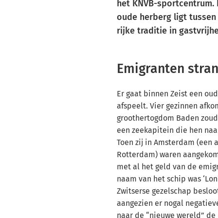
het KNVB-sportcentrum. 
oude herberg ligt tussen
rijke traditie in gastvrijhe
Emigranten stran
Er gaat binnen Zeist een oud
afspeelt. Vier gezinnen afkom
groothertogdom Baden zoude
een zeekapitein die hen naa
Toen zij in Amsterdam (een 
Rotterdam) waren aangekome
met al het geld van de emig
naam van het schip was ‘Lond
Zwitserse gezelschap besloot
aangezien er nogal negatieve
naar de “nieuwe wereld” de