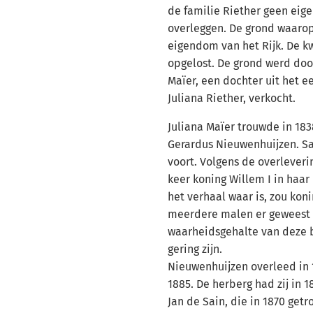
de familie Riether geen ei
overleggen. De grond waarop
eigendom van het Rijk. De kw
opgelost. De grond werd door
Maïer, een dochter uit het e
Juliana Riether, verkocht.
Juliana Maïer trouwde in 18
Gerardus Nieuwenhuijzen. Sa
voort. Volgens de overleverin
keer koning Willem I in haar
het verhaal waar is, zou koni
meerdere malen er geweest z
waarheidsgehalte van deze 
gering zijn.
Nieuwenhuijzen overleed in 
1885. De herberg had zij in 
Jan de Sain, die in 1870 get