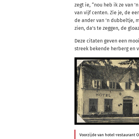
zegt ie, “nou heb ik ze van ’
van vijf centen. Zie je, de ee
de ander van ’n dubbeltje, m
zien, da’s te zeggen, de gloa
Deze citaten geven een mooi
streek bekende herberg en v
Voorzijde van hotel-restaurant O