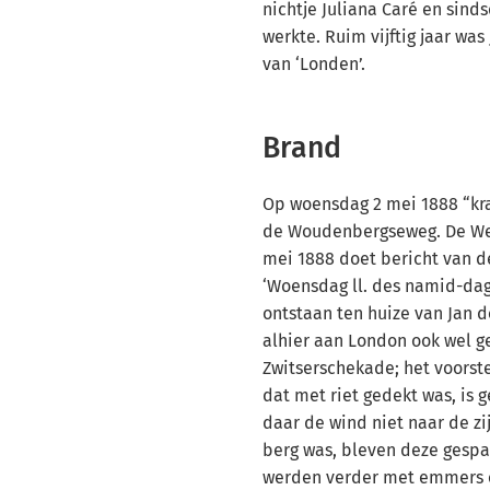
nichtje Juliana Caré en sind
werkte. Ruim vijftig jaar was
van ‘Londen’.
Brand
Op woensdag 2 mei 1888 “kr
de Woudenbergseweg. De We
mei 1888 doet bericht van d
‘Woensdag ll. des namid-dag
ontstaan ten huize van Jan 
alhier aan London ook wel 
Zwitserschekade; het voorst
dat met riet gedekt was, is 
daar de wind niet naar de zi
berg was, bleven deze gesp
werden verder met emmers e