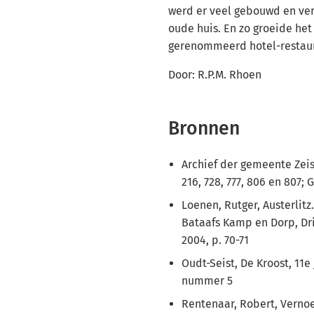
werd er veel gebouwd en ve
oude huis. En zo groeide het 
gerenommeerd hotel-restaur
Door: R.P.M. Rhoen
Bronnen
Archief der gemeente Zeist,
216, 728, 777, 806 en 807;
Loenen, Rutger, Austerlitz
Bataafs Kamp en Dorp, Dr
2004, p. 70-71
Oudt-Seist, De Kroost, 11e
nummer 5
Rentenaar, Robert, Vern