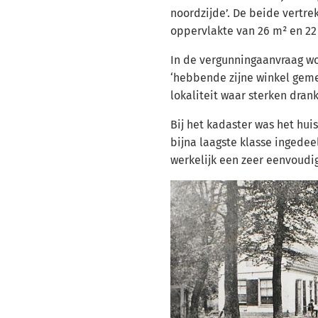
noordzijde’. De beide vertr
oppervlakte van 26 m² en 22
In de vergunningaanvraag wo
‘hebbende zijne winkel ge
lokaliteit waar sterken drank
Bij het kadaster was het hui
bijna laagste klasse ingedee
werkelijk een zeer eenvoudi