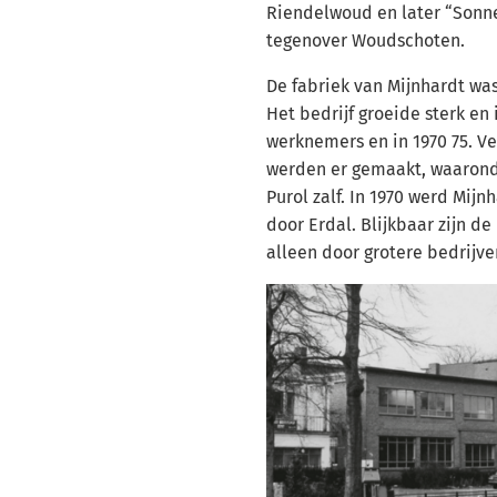
Riendelwoud en later “Sonne
tegenover Woudschoten.
De fabriek van Mijnhardt was
Het bedrijf groeide sterk en 
werknemers en in 1970 75. 
werden er gemaakt, waarond
Purol zalf. In 1970 werd Mij
door Erdal. Blijkbaar zijn d
alleen door grotere bedrijve