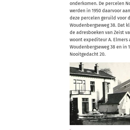
onderkomen. De percelen No
werden in 1950 daarvoor aan
deze percelen geruild voor 
Woudenbergseweg 38. Dat kl
de adresboeken van Zeist van
woont expediteur A. Elmers 
Woudenbergseweg 38 en in 1
Nooitgedacht 20.