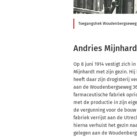
Toegangshek Woudenbergseweg 
Andries Mijnhard
Op 8 juni 1914 vestigt zich in
Mijnhardt met zijn gezin. Hi
heeft daar zijn drogisterij v
aan de Woudenbergseweg 36.
farmaceutische fabriek opri
met de productie in zijn eigen
de vergunning voor de bouw 
fabriek verrijst aan de Utre
hierna verhuist het gezin naa
gelegen aan de Woudenbergs