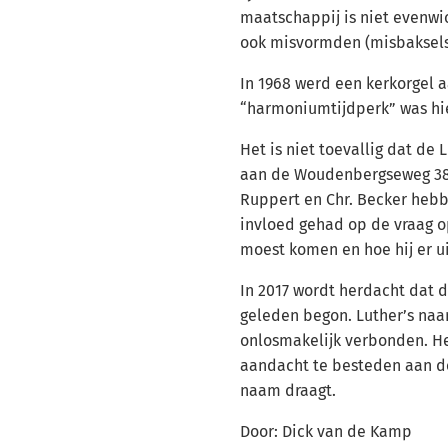
maatschappij is niet evenwich
ook misvormden (misbaksels
In 1968 werd een kerkorgel 
“harmoniumtijdperk” was hi
Het is niet toevallig dat de
aan de Woudenbergseweg 38
Ruppert en Chr. Becker hebb
invloed gehad op de vraag o
moest komen en hoe hij er ui
In 2017 wordt herdacht dat 
geleden begon. Luther’s naa
onlosmakelijk verbonden. H
aandacht te besteden aan de 
naam draagt.
Door: Dick van de Kamp