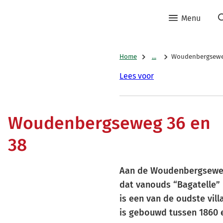
Menu
Home
...
Woudenbergsewe
Lees voor
Woudenbergseweg 36 en
38
Aan de Woudenbergseweg
dat vanouds “Bagatelle” 
is een van de oudste vill
is gebouwd tussen 1860 e