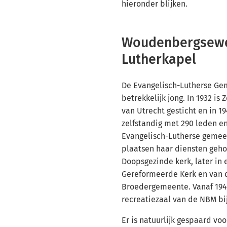
hieronder blijken.
Woudenbergsew
Lutherkapel
De Evangelisch-Lutherse Gem
betrekkelijk jong. In 1932 is 
van Utrecht gesticht en in 
zelfstandig met 290 leden e
Evangelisch-Lutherse gemee
plaatsen haar diensten geho
Doopsgezinde kerk, later in
Gereformeerde Kerk en van 
Broedergemeente. Vanaf 194
recreatiezaal van de NBM bij
Er is natuurlijk gespaard vo