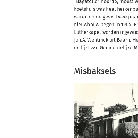
“Bagatelle” hoorde, moest w
koetshuis was heel herkenba
waren op de gevel twee paa
nieuwbouw begon in 1964. En
Lutherkapel worden ingewij
Joh.A. Wentinck uit Baarn. H
de lijst van Gemeentelijke
Misbaksels