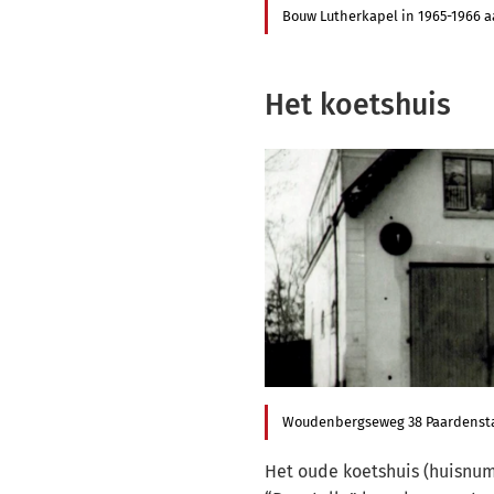
Bouw Lutherkapel in 1965-1966
Het koetshuis
Woudenbergseweg 38 Paardensta
Het oude koetshuis (huisnumm