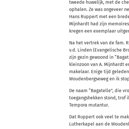
tweede huwelijk, met de che
ophalen. Ze was ongeveer net 
Hans Ruppert met een brede
Mijnhardt had zijn memoire
kregen een exemplaar uitger
Na het vertrek van de fam. R
v.d. Linden (Evangelische 
zijn gezin gewoond in “Bagat
kleinzoon van A. Mijnhardt e
makelaar. Enige tijd geleden 
Woudenbergseweg en ik stopt
De naam “Bagatelle”, die vr
toegangshekken stond, trof i
Tempora mutantur.
Dat Ruppert ook veel te ma
Lutherkapel aan de Woudenb