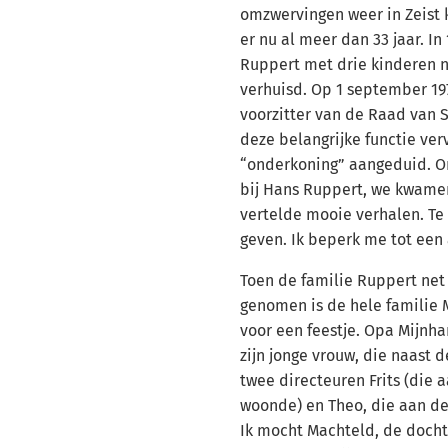
omzwervingen weer in Zeist
er nu al meer dan 33 jaar. In
Ruppert met drie kinderen 
verhuisd. Op 1 september 19
voorzitter van de Raad van 
deze belangrijke functie verv
“onderkoning” aangeduid. O
bij Hans Ruppert, we kwamen 
vertelde mooie verhalen. Te
geven. Ik beperk me tot een
Toen de familie Ruppert net
genomen is de hele familie 
voor een feestje. Opa Mijnha
zijn jonge vrouw, die naast 
twee directeuren Frits (die
woonde) en Theo, die aan d
Ik mocht Machteld, de dochte