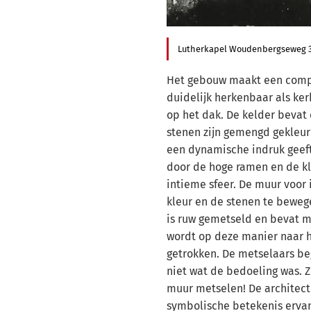
Lutherkapel Woudenbergseweg 3
Het gebouw maakt een compa
duidelijk herkenbaar als ker
op het dak. De kelder bevat
stenen zijn gemengd gekleur
een dynamische indruk geeft.
door de hoge ramen en de kl
intieme sfeer. De muur voor i
kleur en de stenen te bewe
is ruw gemetseld en bevat m
wordt op deze manier naar h
getrokken. De metselaars be
niet wat de bedoeling was. 
muur metselen! De architec
symbolische betekenis ervan