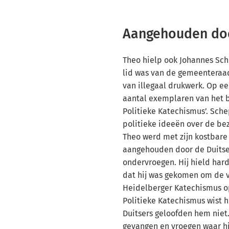
Aangehouden doo
Theo hielp ook Johannes Sche
lid was van de gemeenteraa
van illegaal drukwerk. Op ee
aantal exemplaren van het 
Politieke Katechismus’. Sche
politieke ideeën over de bez
Theo werd met zijn kostbare
aangehouden door de Duitser
ondervroegen. Hij hield har
dat hij was gekomen om de 
Heidelberger Katechismus op
Politieke Katechismus wist hij
Duitsers geloofden hem nie
gevangen en vroegen waar h