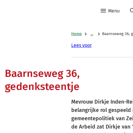
Menu
Home
...
Baarnseweg 36, 
Lees voor
Baarnseweg 36,
gedenksteentje
Mevrouw Dirkje Inden-Rei
belangrijke rol gespeeld 
gemeentepolitiek van Zei
de Arbeid zat Dirkje van 