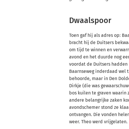
Dwaalspoor
Toen gaf hij als adres op: Ba
bracht hij de Duitsers bekw
om tijd te winnen en verwarr
avond en het duurde nog ee
voordat de Duitsers hadden
Baarnseweg inderdaad wel t
behoorde, maar in Den Dolde
Dirkje (die was gewaarschuw
bos kuilen te graven waarin
andere belangrijke zaken ko
avondschemer stond ze klaar
ontvangen. Die vonden helem
weer. Theo werd vrijgelaten.