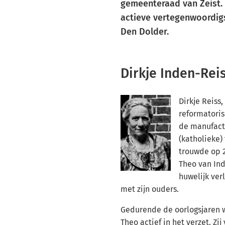
gemeenteraad van Zeist.
actieve vertegenwoordig
Den Dolder.
Dirkje Inden-Rei
Dirkje Reiss,
reformatoris
de manufact
(katholieke)
trouwde op 2
Theo van In
huwelijk ver
met zijn ouders.
Gedurende de oorlogsjaren w
Theo actief in het verzet. Z