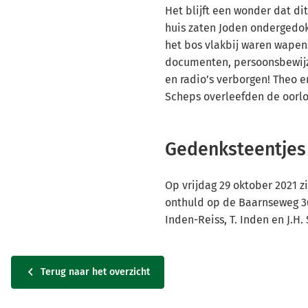
Het blijft een wonder dat dit
huis zaten Joden ondergedok
het bos vlakbij waren wapens
documenten, persoonsbewijz
en radio’s verborgen! Theo e
Scheps overleefden de oorlo
Gedenksteentjes
Op vrijdag 29 oktober 2021 z
onthuld op de Baarnseweg 36
Inden-Reiss, T. Inden en J.H.
Terug naar het overzicht