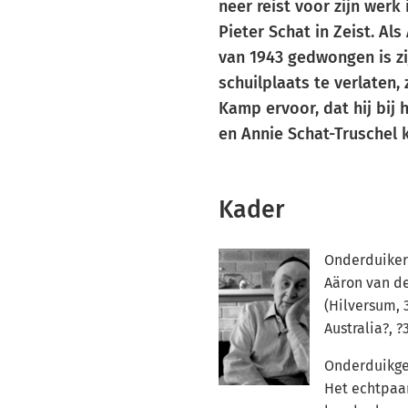
neer reist voor zijn werk
Pieter Schat in Zeist. Als
van 1943 gedwongen is zi
schuilplaats te verlaten,
Kamp ervoor, dat hij bij 
en Annie Schat-Truschel 
Kader
Onderduiker
Aäron van d
(Hilversum, 
Australia?, 
Onderduikge
Het echtpaar