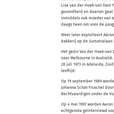
Lisa van der Hoek-van Dam 
gezondheid en daarom gaat 
inmiddels ook moeder van e
daags heen om voor de pasg
Weer later exploiteert Aäro
bakkerij op de Sumatralaan i
Het gezin Van der Hoek-van 
naar Melbourne in Australië.
26 juli 1973 in Adelaide, Zuid
leeftijd.
Op 19 september 1989 worde
Johanna Schat-Truschel doo
Rechtvaardigen onder de Vo
Op 4 mei 1997 worden Aaron 
echtgenote geïnterviewd voo