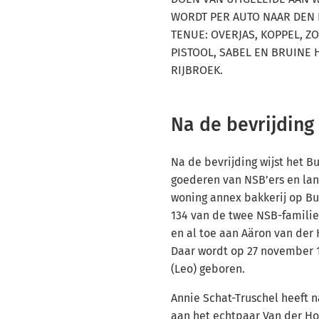
WORDT PER AUTO NAAR DEN
TENUE: OVERJAS, KOPPEL, Z
PISTOOL, SABEL EN BRUINE
RIJBROEK.
Na de bevrijding
Na de bevrijding wijst het 
goederen van NSB’ers en lan
woning annex bakkerij op Bu
134 van de twee NSB-familie
en al toe aan Aäron van der 
Daar wordt op 27 november 1
(Leo) geboren.
Annie Schat-Truschel heeft n
aan het echtpaar Van der H