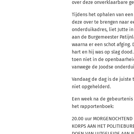
over deze onverklaarbare ge
Tijdens het ophalen van ee
deze over te brengen naar e
onderduikadres, liet Jutte i
aan de Burgemeester Patijnla
waarna er een schot afging. D
hart en hij was op slag dood.
toen niet in de openbaarhe
vanwege de Joodse onderdui
Vandaag de dag is de juiste 
niet opgehelderd.
Een week na de gebeurtenis s
het rapportenboek:
20.00 uur MORGENOCHTEND 
KORPS AAN HET POLITIEBUR
DOEN VAN UITGELEIDE AAN WI