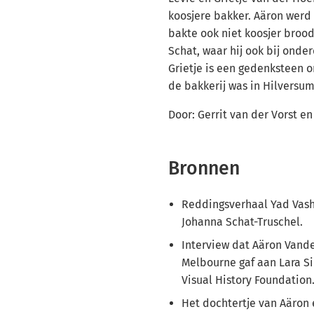
koosjere bakker. Aäron werd 
bakte ook niet koosjer brood.
Schat, waar hij ook bij onde
Grietje is een gedenksteen 
de bakkerij was in Hilversum
Door: Gerrit van der Vorst en
Bronnen
Reddingsverhaal Yad Vash
Johanna Schat-Truschel.
Interview dat Aäron Vande
Melbourne gaf aan Lara S
Visual History Foundation
Het dochtertje van Aäron 