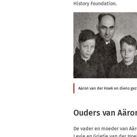
History Foundation.
Aäron van der Hoek en diens gez
Ouders van Aäro
De vader en moeder van Aär
Levie en Grietje van der Hoe