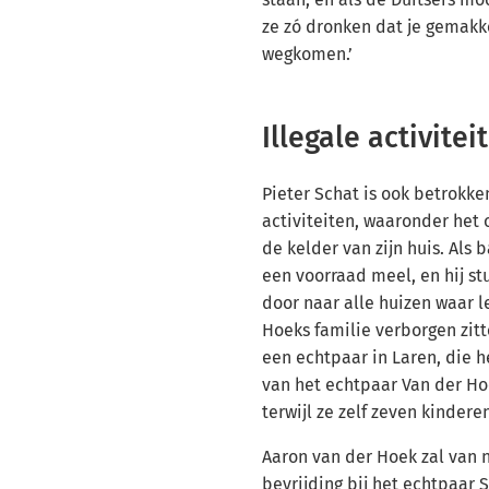
ze zó dronken dat je gemakk
wegkomen.’
Illegale activitei
Pieter Schat is ook betrokken
activiteiten, waaronder het
de kelder van zijn huis. Als 
een voorraad meel, en hij st
door naar alle huizen waar 
Hoeks familie verborgen zitt
een echtpaar in Laren, die h
van het echtpaar Van der Ho
terwijl ze zelf zeven kinder
Aaron van der Hoek zal van n
bevrijding bij het echtpaar S