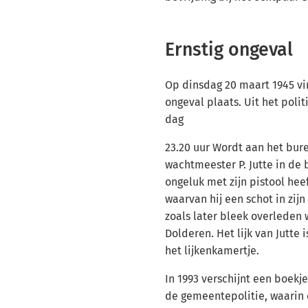
Ernstig ongeval
Op dinsdag 20 maart 1945 vin
ongeval plaats. Uit het poli
dag
23.20 uur Wordt aan het bur
wachtmeester P. Jutte in de 
ongeluk met zijn pistool hee
waarvan hij een schot in zijn
zoals later bleek overleden w
Dolderen. Het lijk van Jutte
het lijkenkamertje.
In 1993 verschijnt een boekj
de gemeentepolitie, waarin 