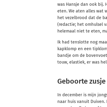
was Hansje dan ook bij. H
eten. We aten alles wat 
het vezelbrood dat de ba
(redactie; het omhulsel 
helemaal niet te eten, ma
Ik had tenslotte nog maa
kapklomp en een tipklom
bandje om de bovenvoet)
touw, elastiek, er was he
Geboorte zusje
In december is mijn jong
naar huis vanuit Duiven. 