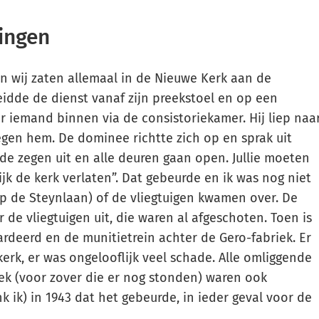
ringen
 wij zaten allemaal in de Nieuwe Kerk aan de
idde de dienst vanaf zijn preekstoel en op een
iemand binnen via de consistoriekamer. Hij liep naa
egen hem. De dominee richtte zich op en sprak uit
 de zegen uit en alle deuren gaan open. Jullie moeten
ijk de kerk verlaten”. Dat gebeurde en ik was nog niet
op de Steynlaan) of de vliegtuigen kwamen over. De
de vliegtuigen uit, die waren al afgeschoten. Toen is
rdeerd en de munitietrein achter de Gero-fabriek. Er
kerk, er was ongelooflijk veel schade. Alle omliggende
ek (voor zover die er nog stonden) waren ook
 ik) in 1943 dat het gebeurde, in ieder geval voor de