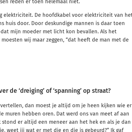
sen reden er toen helemaal niet.
g elektriciteit. De hoofdkabel voor elektriciteit van he
ns huis door. Door deskundige mannen is daar toen
dat mijn moeder met licht kon bevallen. Als het
 moesten wij maar zeggen, “dat heeft de man met de
ver de ‘dreiging’ of ‘spanning’ op straat?
 vertellen, dan moest je altijd om je heen kijken wie er
 de muren hebben oren. Dat werd ons van meet af aan
jk stond er altijd een meneer aan het hek en als je dan
je, weet jij wat er met die en die is gebeurd?” Ik gaf