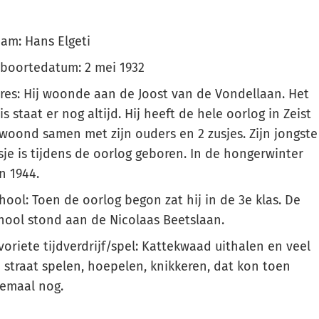
am: Hans Elgeti
boortedatum: 2 mei 1932
res: Hij woonde aan de Joost van de Vondellaan. Het
is staat er nog altijd. Hij heeft de hele oorlog in Zeist
woond samen met zijn ouders en 2 zusjes. Zijn jongste
sje is tijdens de oorlog geboren. In de hongerwinter
n 1944.
hool: Toen de oorlog begon zat hij in de 3e klas. De
hool stond aan de Nicolaas Beetslaan.
voriete tijdverdrijf/spel: Kattekwaad uithalen en veel
 straat spelen, hoepelen, knikkeren, dat kon toen
lemaal nog.