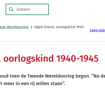
Over
Collecties
Geschiedenis
Activiteiten
Zoeken
ons
ede Wereldoorlog
Elgeti (Hans), oorlogskind 1940-
Lees voo
, oorlogskind 1940-1945
r oud toen de Tweede Wereldoorlog begon. “Na d
 meer in een rij willen staan”.