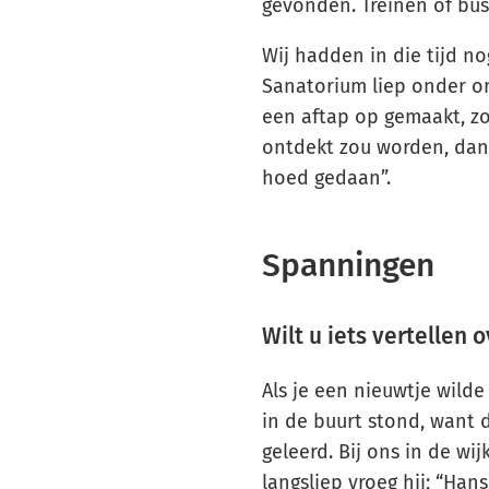
gevonden. Treinen of bus
Wij hadden in die tijd no
Sanatorium liep onder o
een aftap op gemaakt, zo
ontdekt zou worden, dan
hoed gedaan”.
Spanningen
Wilt u iets vertellen o
Als je een nieuwtje wilde
in de buurt stond, want
geleerd. Bij ons in de wi
langsliep vroeg hij; “Hans