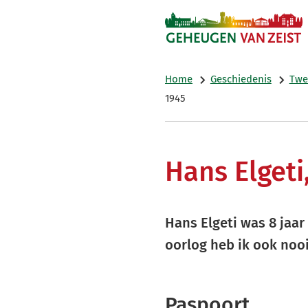
Home
Geschiedenis
Twe
1945
Hans Elgeti
Hans Elgeti was 8 jaa
oorlog heb ik ook nooit
Paspoort