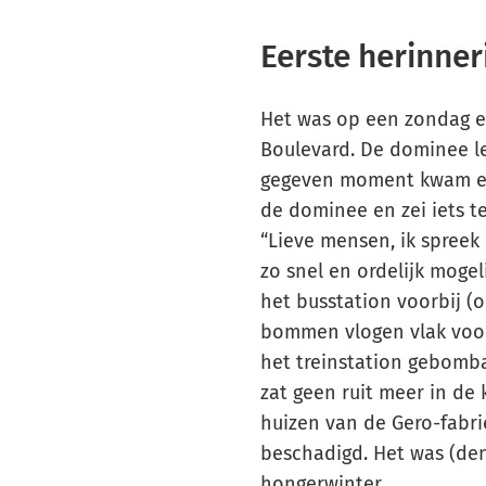
Eerste herinne
Het was op een zondag en
Boulevard. De dominee le
gegeven moment kwam er 
de dominee en zei iets t
“Lieve mensen, ik spreek
zo snel en ordelijk mogel
het busstation voorbij (
bommen vlogen vlak voor 
het treinstation gebomba
zat geen ruit meer in de 
huizen van de Gero-fabri
beschadigd. Het was (denk
hongerwinter.