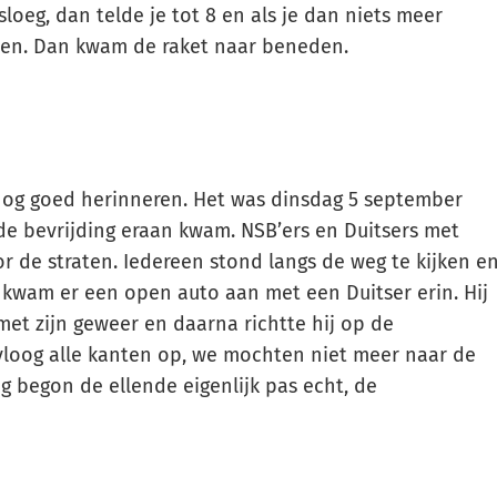
loeg, dan telde je tot 8 en als je dan niets meer
en. Dan kwam de raket naar beneden.
nog goed herinneren. Het was dinsdag 5 september
de bevrijding eraan kwam. NSB’ers en Duitsers met
 de straten. Iedereen stond langs de weg te kijken e
wam er een open auto aan met een Duitser erin. Hij
met zijn geweer en daarna richtte hij op de
vloog alle kanten op, we mochten niet meer naar de
ag begon de ellende eigenlijk pas echt, de