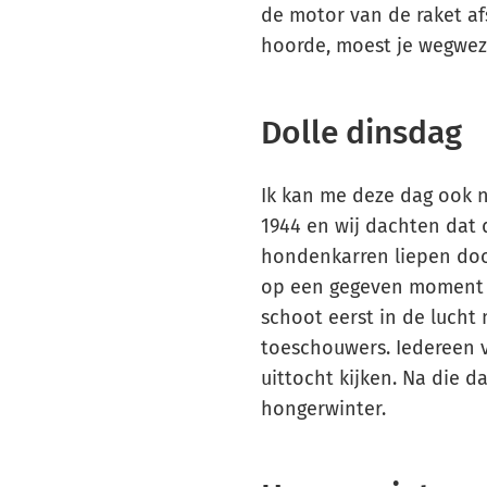
de motor van de raket afs
hoorde, moest je wegwez
Dolle dinsdag
Ik kan me deze dag ook 
1944 en wij dachten dat 
hondenkarren liepen door
op een gegeven moment k
schoot eerst in de lucht 
toeschouwers. Iedereen 
uittocht kijken. Na die d
hongerwinter.