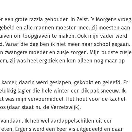
r een grote razzia gehouden in Zeist. ’s Morgens vroeg
ngebeld en alle mannen moesten mee. Zij moesten aan
uiven om loopgraven te maken. Ook mijn vader werd
d. Vanaf die dag ben ik niet meer naar school gegaan.
n zwangere moeder en zusje zorgen. Mijn oudste zusje
m, zij was heel erg ziek en kon alleen nog maar op
kamer, daarin werd geslapen, gekookt en geleefd. Er
lukkig lag er die hele winter een dik pak sneeuw. Ik
at was mijn vervoermiddel. Het hout voor de kachel
bos (daar staat nu de Verzetswijk).
l vandaan. Ik heb wel aardappelschillen uit een
 eten. Ergens werd een keer vis uitgedeeld en daar