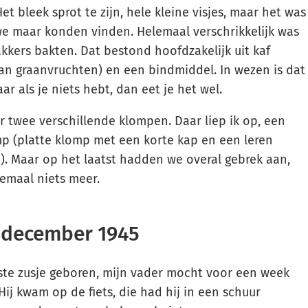
et bleek sprot te zijn, hele kleine visjes, maar het was
we maar konden vinden. Helemaal verschrikkelijk was
kkers bakten. Dat bestond hoofdzakelijk uit kaf
van graanvruchten) en een bindmiddel. In wezen is dat
ar als je niets hebt, dan eet je het wel.
r twee verschillende klompen. Daar liep ik op, een
p (platte klomp met een korte kap en een leren
. Maar op het laatst hadden we overal gebrek aan,
lemaal niets meer.
 december 1945
ste zusje geboren, mijn vader mocht voor een week
Hij kwam op de fiets, die had hij in een schuur