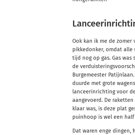
Lanceerinrichti
Ook kan ik me de zomer v
pikkedonker, omdat alle s
tijd nog op gas. Gas was
de verduisteringsvoorsch
Burgemeester Patijnlaan.
duurde met grote wagens
lanceerinrichting voor d
aangevoerd. De raketten z
klaar was, is deze plat g
puinhoop is wel een half 
Dat waren enge dingen, ho