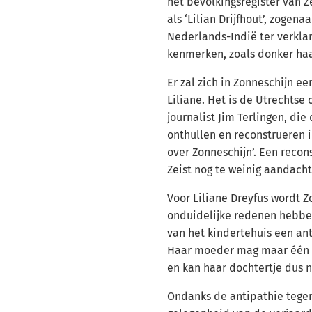
het bevolkingsregister van Ze
als ‘Lilian Drijfhout’, zogen
Nederlands-Indië ter verklar
kenmerken, zoals donker haa
Er zal zich in Zonneschijn e
Liliane. Het is de Utrechtse
journalist Jim Terlingen, die
onthullen en reconstrueren 
over Zonneschijn’. Een recons
Zeist nog te weinig aandacht
Voor Liliane Dreyfus wordt 
onduidelijke redenen hebbe
van het kindertehuis een ant
Haar moeder mag maar één 
en kan haar dochtertje dus 
Ondanks de antipathie tegen 