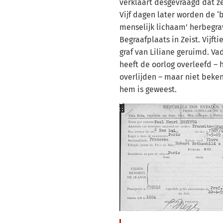
verklaart desgevraagd dat ze
Vijf dagen later worden de 
menselijk lichaam’ herbegr
Begraafplaats in Zeist. Vijfti
graf van Liliane geruimd. Va
heeft de oorlog overleefd – hi
overlijden – maar niet beken
hem is geweest.