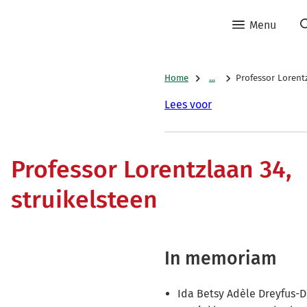
Menu
Home
...
Professor Lorentz
Lees voor
Professor Lorentzlaan 34,
struikelsteen
In memoriam
Ida Betsy Adèle Dreyfus-D