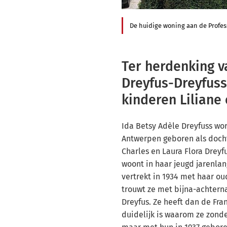
De huidige woning aan de Profes
Ter herdenking v
Dreyfus-Dreyfuss
kinderen Liliane
Ida Betsy Adèle Dreyfuss wor
Antwerpen geboren als doch
Charles en Laura Flora Dreyf
woont in haar jeugd jarenla
vertrekt in 1934 met haar oud
trouwt ze met bijna-achter
Dreyfus. Ze heeft dan de Fran
duidelijk is waarom ze zond