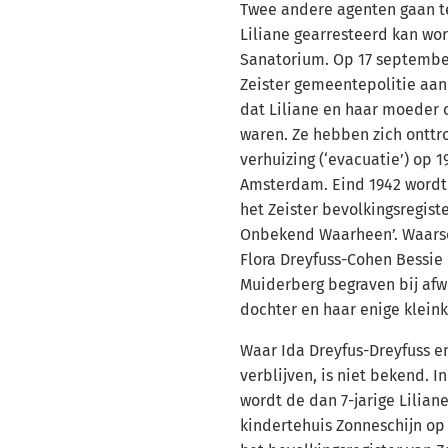
Twee andere agenten gaan te
Liliane gearresteerd kan wor
Sanatorium. Op 17 september
Zeister gemeentepolitie aan
dat Liliane en haar moeder 
waren. Ze hebben zich ontt
verhuizing (‘evacuatie’) op 
Amsterdam. Eind 1942 wordt
het Zeister bevolkingsregiste
Onbekend Waarheen’. Waarsch
Flora Dreyfuss-Cohen Bessie 
Muiderberg begraven bij afw
dochter en haar enige kleink
Waar Ida Dreyfus-Dreyfuss en
verblijven, is niet bekend. I
wordt de dan 7-jarige Lilian
kindertehuis Zonneschijn op 