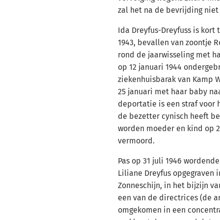
zal het na de bevrijding nie
Ida Dreyfus-Dreyfuss is kort
1943, bevallen van zoontje R
rond de jaarwisseling met h
op 12 januari 1944 ondergebr
ziekenhuisbarak van Kamp 
25 januari met haar baby naa
deportatie is een straf voor
de bezetter cynisch heeft be
worden moeder en kind op 2
vermoord.
Pas op 31 juli 1946 wordende 
Liliane Dreyfus opgegraven i
Zonneschijn, in het bijzijn v
een van de directrices (de a
omgekomen in een concentra