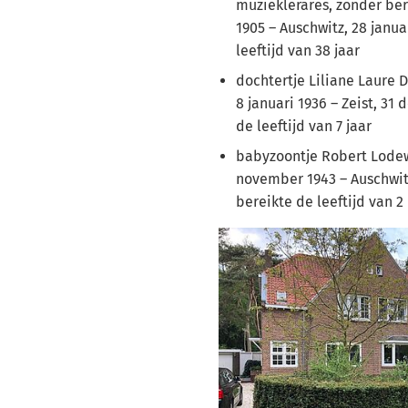
muzieklerares, zonder be
1905 – Auschwitz, 28 janua
leeftijd van 38 jaar
dochtertje Liliane Laure Dr
8 januari 1936 – Zeist, 31
de leeftijd van 7 jaar
babyzoontje Robert Lodewi
november 1943 – Auschwitz
bereikte de leeftijd van