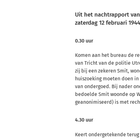
Uit het nachtrapport van
zaterdag 12 februari 1944
0.30 uur
Komen aan het bureau de re
van Tricht van de politie Ut
zij bij een zekeren Smit, wo
huiszoeking moeten doen in 
van ondergoed. Bij nader on
bedoelde Smit woonde op Wa
geanonimiseerd) is met rec
4.30 uur
Keert ondergetekende terug v