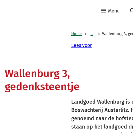
Menu
Home
...
Wallenburg 3, ge
Lees voor
Wallenburg 3,
gedenksteentje
Landgoed Wallenburg is 
Boswachterij Austerlitz. 
genoemd naar de hofsted
staan op het landgoed dr