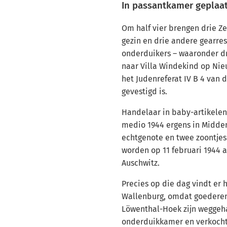
In passantkamer geplaats
Om half vier brengen drie Z
gezin en drie andere gearre
onderduikers – waaronder dr
naar Villa Windekind op Nie
het Judenreferat IV B 4 van 
gevestigd is.
Handelaar in baby-artikelen
medio 1944 ergens in Midde
echtgenote en twee zoontjes 
worden op 11 februari 1944 
Auschwitz.
Precies op die dag vindt er 
Wallenburg, omdat goederen
Löwenthal-Hoek zijn weggeha
onderduikkamer en verkocht