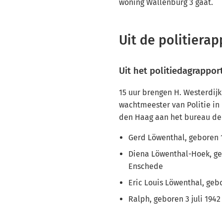
woning Wallenburg 3 gaat.
Uit de politiera
Uit het politiedagrapport
15 uur brengen H. Westerdij
wachtmeester van Politie in 
den Haag aan het bureau de
Gerd Löwenthal, geboren 1
Diena Löwenthal-Hoek, geb
Enschede
Eric Louis Löwenthal, geb
Ralph, geboren 3 juli 1942