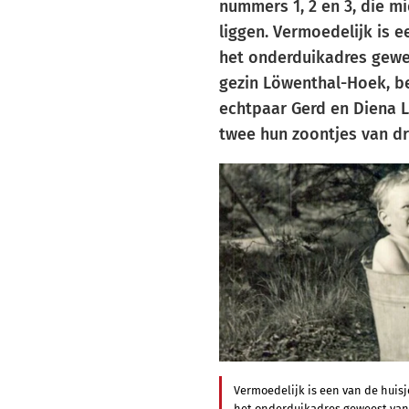
nummers 1, 2 en 3, die m
liggen. Vermoedelijk is e
het onderduikadres gewe
gezin Löwenthal-Hoek, b
echtpaar Gerd en Diena 
twee hun zoontjes van dri
Vermoedelijk is een van de huis
het onderduikadres geweest van