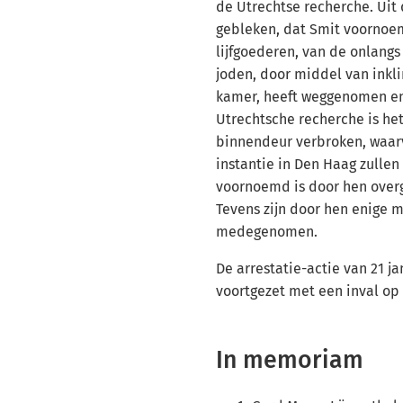
de Utrechtse recherche. Uit 
gebleken, dat Smit voornoe
lijfgoederen, van de onlang
joden, door middel van inkl
kamer, heeft weggenomen en
Utrechtsche recherche is het
binnendeur verbroken, waarv
instantie in Den Haag zullen
voornoemd is door hen overg
Tevens zijn door hen enige m
medegenomen.
De arrestatie-actie van 21 j
voortgezet met een inval o
In memoriam