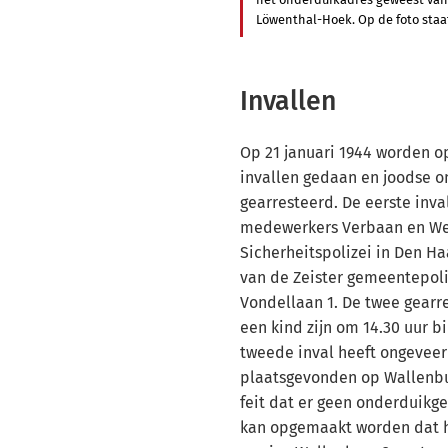
Löwenthal-Hoek. Op de foto staat
Invallen
Op 21 januari 1944 worden op
invallen gedaan en joodse o
gearresteerd. De eerste inva
medewerkers Verbaan en Wes
Sicherheitspolizei in Den H
van de Zeister gemeentepolit
Vondellaan 1. De twee gearr
een kind zijn om 14.30 uur b
tweede inval heeft ongeveer 
plaatsgevonden op Wallenburg
feit dat er geen onderduikg
kan opgemaakt worden dat 