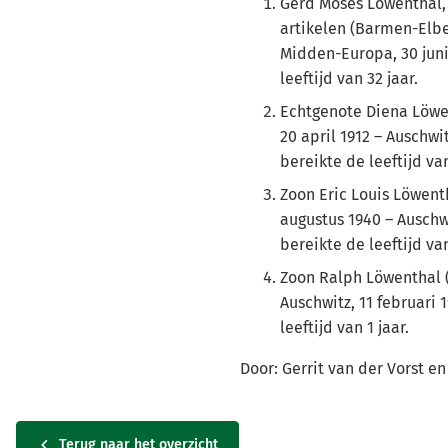
Gerd Moses Löwenthal,
artikelen (Barmen-Elber
Midden-Europa, 30 juni
leeftijd van 32 jaar.
Echtgenote Diena Löwe
20 april 1912 – Auschwit
bereikte de leeftijd van
Zoon Eric Louis Löwent
augustus 1940 – Auschwi
bereikte de leeftijd van
Zoon Ralph Löwenthal (
Auschwitz, 11 februari 
leeftijd van 1 jaar.
Door: Gerrit van der Vorst en
Terug naar het overzicht