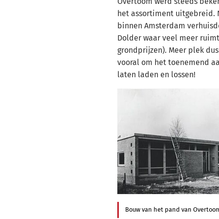
Overtoom werd steeds beke
het assortiment uitgebreid.
binnen Amsterdam verhuisd
Dolder waar veel meer ruimt
grondprijzen). Meer plek du
vooral om het toenemend aa
laten laden en lossen!
Bouw van het pand van Overtoom