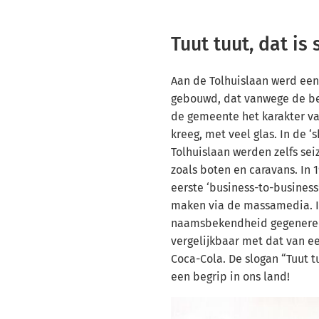
Tuut tuut, dat is 
Aan de Tolhuislaan werd ee
gebouwd, dat vanwege de b
de gemeente het karakter v
kreeg, met veel glas. In de 
Tolhuislaan werden zelfs sei
zoals boten en caravans. In 
eerste ‘business-to-business
maken via de massamedia. I
naamsbekendheid gegeneree
vergelijkbaar met dat van ee
Coca-Cola. De slogan “Tuut tu
een begrip in ons land!