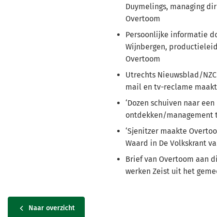
Duymelings, managing dir
Overtoom
Persoonlijke informatie d
Wijnbergen, productiele
Overtoom
Utrechts Nieuwsblad/NZC 2
mail en tv-reclame maakt
‘Dozen schuiven naar een 
ontdekken/management 
‘Sjenitzer maakte Overto
Waard in De Volkskrant va
Brief van Overtoom aan d
werken Zeist uit het geme
Naar overzicht