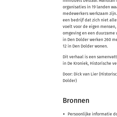
Inmiddels bestaat Manutan I
organisaties in 19 landen wa
medewerkers werkzaam zijn
een bedrijf dat zich niet all
voelt voor de eigen mensen,
omgeving en een duurzame we
in Den Dolder werken 260 me
12 in Den Dolder wonen.
Dit verhaal is een samenvatt
in De Kroniek, Historische v
Door: Dick van Lier (Histori
Dolder)
Bronnen
Persoonlijke informatie 