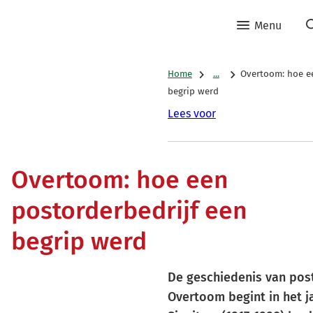
Menu
Home
...
Overtoom: hoe ee
begrip werd
Lees voor
Overtoom: hoe een
postorderbedrijf een
begrip werd
De geschiedenis van post
Overtoom begint in het j