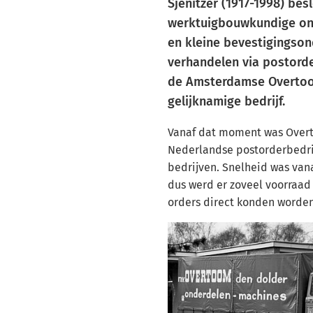
Sjenitzer (1917-1998) besl
werktuigbouwkundige ond
en kleine bevestigingson
verhandelen via postorde
de Amsterdamse Overtoom
gelijknamige bedrijf.
Vanaf dat moment was Overt
Nederlandse postorderbedrij
bedrijven. Snelheid was vana
dus werd er zoveel voorraad
orders direct konden worden