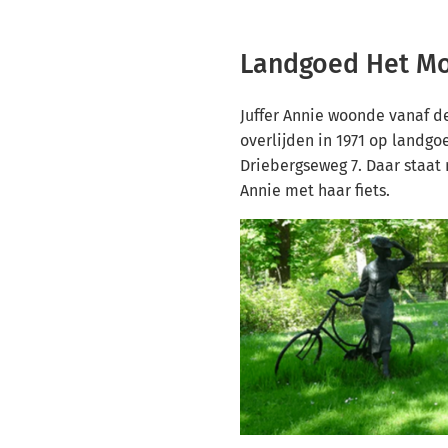
Landgoed Het M
Juffer Annie woonde vanaf de
overlijden in 1971 op landg
Driebergseweg 7. Daar staat 
Annie met haar fiets.