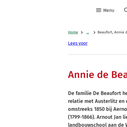
Menu
Home
...
Beaufort, Annie 
Lees voor
Annie de Bea
De familie De Beaufort h
relatie met Austerlitz en
omstreeks 1850 bij Aerno
(1799-1866). Arnout Jan l
landbouwschool aan de