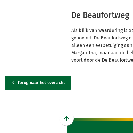
De Beaufortweg
Als blijk van waardering is e
genoemd. De Beaufortweg is
alleen een eerbetuiging aa
Margaretha, maar aan de hele
voort door de De Beaufortweg
Terug naar het overzicht
Scroll
naar