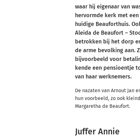
waar hij eigenaar van w
hervormde kerk met een p
huidige Beauforthuis. Oo
Aleida de Beaufort – Sto
betrokken bij het dorp en
de arme bevolking aan. Z
bijvoorbeeld voor betali
kende een pensioentje 
van haar werknemers.
De nazaten van Arnout Jan e
hun voorbeeld, zo ook klein
Margaretha de Beaufort.
Juffer Annie